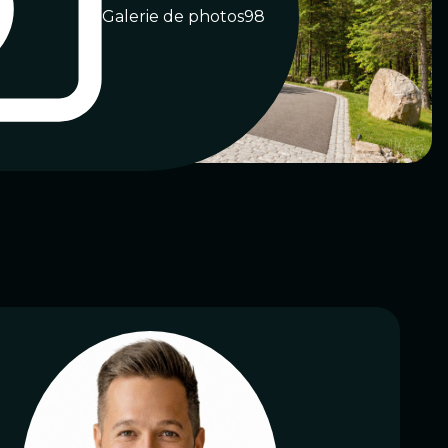
Galerie de photos
98