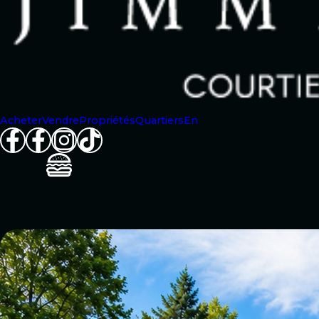
Acheter
Vendre
Propriétés
Quartiers
En