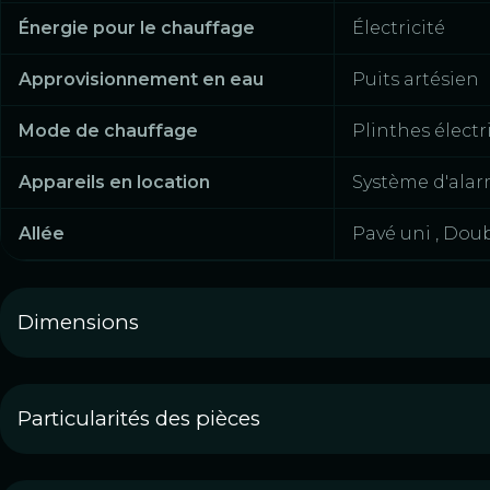
Énergie pour le chauffage
Électricité
Approvisionnement en eau
Puits artésien
Mode de chauffage
Plinthes électri
Appareils en location
Système d'ala
Allée
Pavé uni , Doub
Dimensions
Particularités des pièces