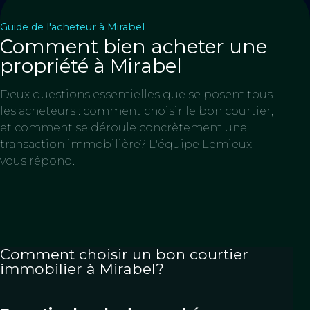
Guide de l'acheteur à Mirabel
Comment bien acheter une
propriété à Mirabel
Deux questions essentielles que se posent tous
les acheteurs : comment choisir le bon courtier,
et comment se déroule concrètement une
transaction immobilière? L'équipe Lemieux
vous répond.
Comment choisir un bon courtier
immobilier à Mirabel?