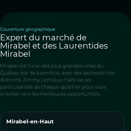
Couverture géographique
Expert du marché de
Mirabel et des Laurentides
Mirabel
Mirabel est l'une des plus grandes villes du
Québec par sa superficie, avec des secteurs très
distincts. Jimmy Lemieux maîtrise les
particularités de chaque quartier pour vous
orienter vers les meilleures opportunités.
Mirabel-en-Haut