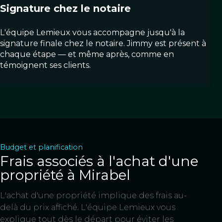
Signature chez le notaire
L'équipe Lemieux vous accompagne jusqu'à la
signature finale chez le notaire. Jimmy est présent à
chaque étape — et même après, comme en
témoignent ses clients.
Budget et planification
Frais associés à l'achat d'une
propriété à Mirabel
L'achat d'une propriété implique des frais au-
delà du prix affiché. L'équipe Lemieux vous
explique tout dès le départ pour éviter les