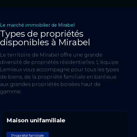
Le marché immobilier de Mirabel
Types de propriétés
disponibles à Mirabel
Le territoire de Mirabel offre une grande
diversité de propriétés résidentielles. L'équipe
Lemieux vous accompagne pour tous les types
de biens, de la propriété familiale en banlieue
aux grandes propriétés boisées haut de
gamme.
Maison unifamiliale
Propriété familiale