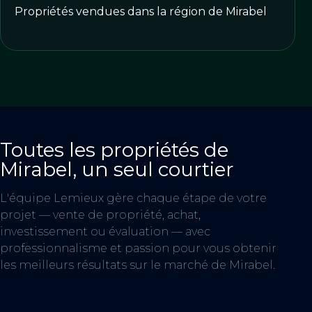
Propriétés vendues dans la région de Mirabel
Toutes les propriétés de
Mirabel
, un seul courtier
L'équipe Lemieux gère chaque étape de votre
projet — vente de propriété, achat,
investissement ou évaluation — avec
professionnalisme et passion pour vous obtenir
les meilleurs résultats sur le marché de Mirabel.