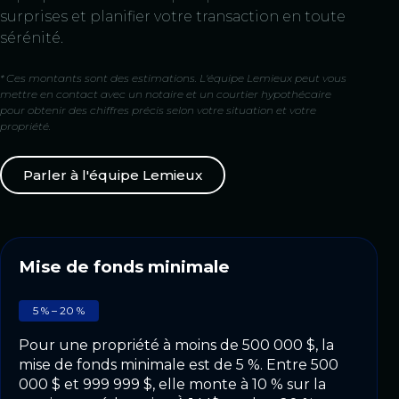
surprises et planifier votre transaction en toute
sérénité.
* Ces montants sont des estimations. L'équipe Lemieux peut vous
mettre en contact avec un notaire et un courtier hypothécaire
pour obtenir des chiffres précis selon votre situation et votre
propriété.
Parler à l'équipe Lemieux
Mise de fonds minimale
5 % – 20 %
Pour une propriété à moins de 500 000 $, la
mise de fonds minimale est de 5 %. Entre 500
000 $ et 999 999 $, elle monte à 10 % sur la