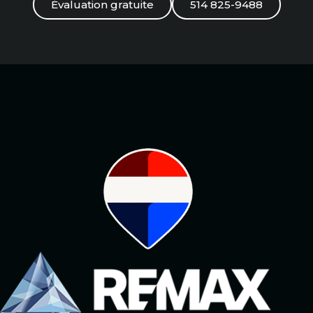
Évaluation gratuite
514 825-9488
Courtier #1 possédant