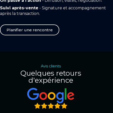
On passe à l'action
- Diffusion, visites, négociation.
Suivi après-vente
- Signature et accompagnement
après la transaction.
Planifier une rencontre
Avis clients
Quelques retours
d'expérience