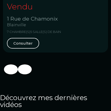
Vendu
1 Rue de Chamonix
Blainville
7 CHAMBRE(S)
5 SALLE(S) DE BAIN
Consulter
Découvrez mes dernières
vidéos