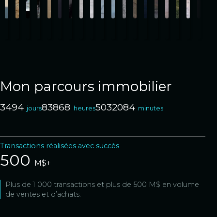
Mon parcours immobilier
3494
83868
5032084
jours
heures
minutes
Transactions réalisées avec succès
500
M$+
Plus de 1 000 transactions et plus de 500 M$ en volume
de ventes et d’achats.