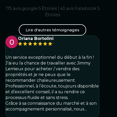
175 avis google 5 Étoiles | 43 avis Facebook 5
Étoiles
Lire d'autres témoignages
Oriana Bortolini
Un service exceptionnel du début à la fin !
Je tie
J’ai eu la chance de travailler avec Jimmy
Jimmy
Lemieux pour acheter / vendre des
exempl
propriétés et je ne peux que le
maison
recommander chaleureusement.
profes
Professionnel, à l’écoute, toujours disponible
ses co
et d’excellent conseil, il a su rendre ce
les be
processus fluide et sans stress.
recom
Grâce à sa connaissance du marché et à son
perso
accompagnement personnalisé, nous…
immob