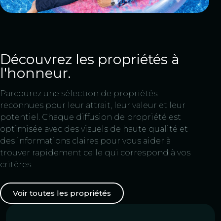
Découvrez les propriétés à
l'honneur.
Parcourez une sélection de propriétés
reconnues pour leur attrait, leur valeur et leur
potentiel. Chaque diffusion de propriété est
optimisée avec des visuels de haute qualité et
des informations claires pour vous aider à
trouver rapidement celle qui correspond à vos
critères.
Voir toutes les propriétés