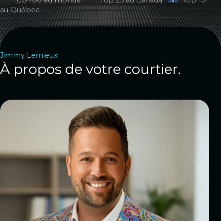
Top 100 au monde
Top 25 au Canada
Top 10
au Québec
Jimmy Lemieux
À propos de votre courtier.