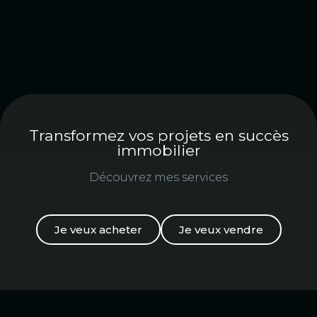
Transformez vos projets en succès
immobilier
Découvrez mes services
Je veux acheter
Je veux vendre