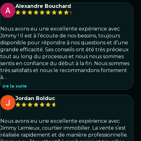
Alexandre Bouchard
Nous avons eu une excellente expérience avec
Jimmy ! Il est à l’écoute de nos besoins, toujours
disponible pour répondre à nos questions et d’une
grande efficacité. Ses conseils ont été très précieux
tout au long du processus et nous nous sommes
sentis en confiance du début à la fin. Nous sommes
très satisfaits et nous le recommandons fortement
à…
Lire la suite
Jordan Bolduc
Nous avons eu une excellente expérience avec
Jimmy Lemieux, courtier immobilier. La vente s’est
réalisée rapidement et de manière professionnelle.