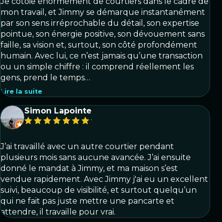
Je côtoie énormément de courtiers dans le cadre de
mon travail, et Jimmy se démarque instantanément
par son sens irréprochable du détail, son expertise
pointue, son énergie positive, son dévouement sans
faille, sa vision et, surtout, son côté profondément
humain. Avec lui, ce n’est jamais qu’une transaction
ou un simple chiffre : il comprend réellement les
gens, prend le temps…
Lire la suite
Simon Lapointe
J’ai travaillé avec un autre courtier pendant
plusieurs mois sans aucune avancée. J’ai ensuite
donné le mandat à Jimmy, et ma maison s’est
vendue rapidement. Avec Jimmy j'ai eu un excellent
suivi, beaucoup de visibilité, et surtout quelqu’un
qui ne fait pas juste mettre une pancarte et
attendre, il travaille pour vrai.