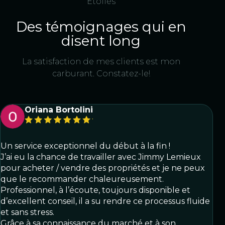
Étoiles
Des témoignages qui en
disent long
La satisfaction de mes clients est mon
carburant. Constatez-le!
Oriana Bortolini
Un service exceptionnel du début à la fin !
J’ai eu la chance de travailler avec Jimmy Lemieux
pour acheter / vendre des propriétés et je ne peux
que le recommander chaleureusement.
Professionnel, à l’écoute, toujours disponible et
d’excellent conseil, il a su rendre ce processus fluide
et sans stress.
Grâce à sa connaissance du marché et à son