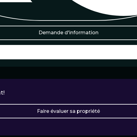
Demande d'information
Imprimer cette fiche
t!
Faire évaluer sa propriété