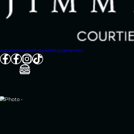
Acheter
Vendre
Propriétés
Quartiers
En