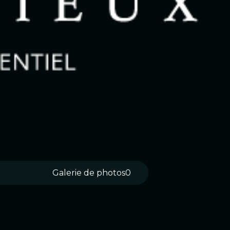
Galerie de photos
0