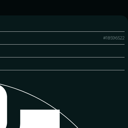
#18596522