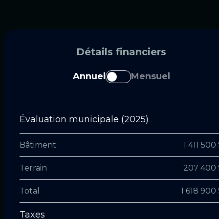
Détails financiers
Annuel
Mensuel
Évaluation municipale (2025)
Bâtiment
1 411 500
Terrain
207 400 
Total
1 618 900
Taxes