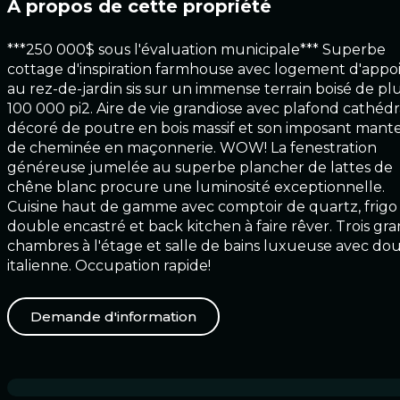
À propos de cette propriété
***250 000$ sous l'évaluation municipale*** Superbe
cottage d'inspiration farmhouse avec logement d'appo
au rez-de-jardin sis sur un immense terrain boisé de pl
100 000 pi2. Aire de vie grandiose avec plafond cathédr
décoré de poutre en bois massif et son imposant mant
de cheminée en maçonnerie. WOW! La fenestration
généreuse jumelée au superbe plancher de lattes de
chêne blanc procure une luminosité exceptionnelle.
Cuisine haut de gamme avec comptoir de quartz, frigo
double encastré et back kitchen à faire rêver. Trois gr
chambres à l'étage et salle de bains luxueuse avec do
italienne. Occupation rapide!
Demande d'information