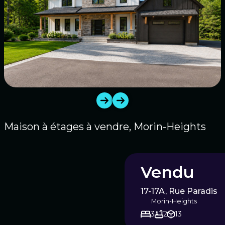
1
/
98
Maison à étages à vendre, Morin-Heights
Vendu
17-17A, Rue Paradis
Morin-Heights
3
2
13