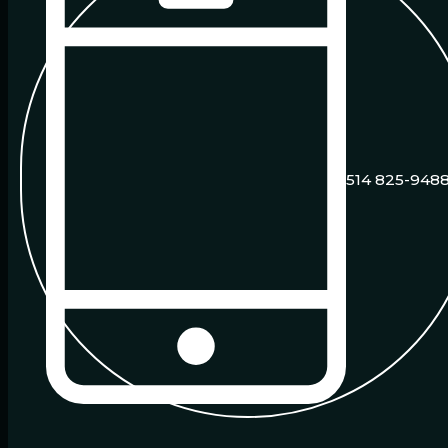
514 825-948