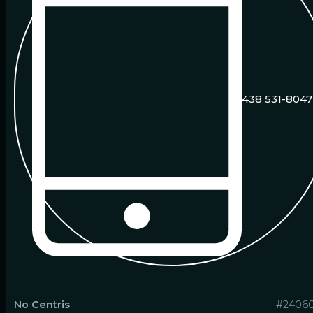
438 531-8047
No Centris
#2406