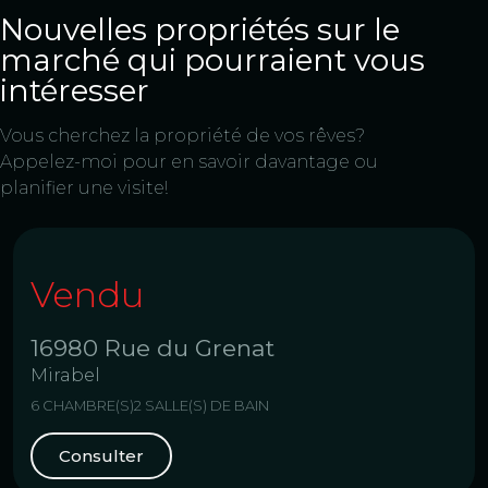
Nouvelles propriétés sur le
marché qui pourraient vous
intéresser
Vous cherchez la propriété de vos rêves?
Appelez-moi pour en savoir davantage ou
planifier une visite!
Vendu
16980 Rue du Grenat
Mirabel
6 CHAMBRE(S)
2 SALLE(S) DE BAIN
Consulter