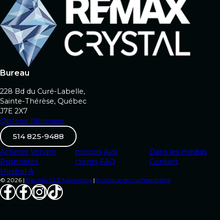
Bureau
228 Bd du Curé-Labelle,
Sainte-Thérèse, Québec
J7E 2X7
Obtenir l'itinéraire
514 825-9488
Acheter
Vendre
propos
Avis
Dans les médias
Propriétés
clients
FAQ
Contact
Mirabel
À
© 2026 |
Par MA CLÉ Marketing
|
Politique de confidentialité