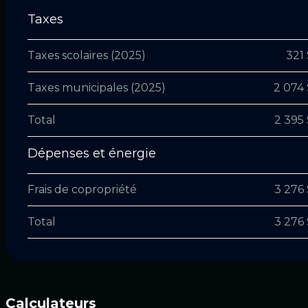
Taxes
Taxes scolaires (2025)
321 
Taxes municipales (2025)
2 074 
Total
2 395 
Dépenses et énergie
Frais de copropriété
3 276 
Total
3 276 
Calculateurs