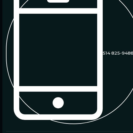
514 825-948