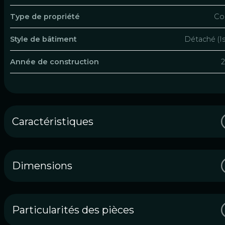
Type de propriété
Co
Style de bâtiment
Détaché (Is
Année de construction
Caractéristiques
Dimensions
Particularités des pièces